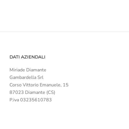
DATI AZIENDALI
Miriade Diamante
Gambardella Srl
Corso Vittorio Emanuele, 15
87023 Diamante (CS)
P.iva 03235610783