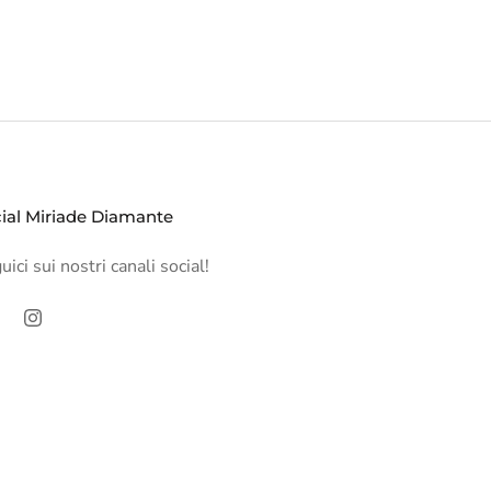
ial Miriade Diamante
ici sui nostri canali social!