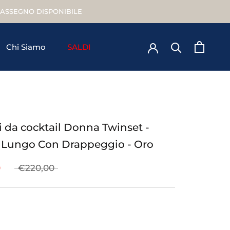
TRASSEGNO DISPONIBILE
Chi Siamo
SALDI
Chi Siamo
ti da cocktail Donna Twinset -
 Lungo Con Drappeggio - Oro
0
€220,00