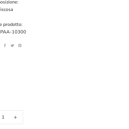
osizione:
iscosa
e prodotto:
2PAA-10300