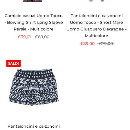
Camicie casual Uomo Tooco
Pantaloncini e calzoncini
- Bowling Shirt Long Sleeve
Uomo Tooco - Short Mare
Persia - Multicolore
Uomo Giuaguaro Degradee -
Multicolore
€39,01
€89,00
€39,00
€79,00
SALDI
Pantaloncini e calzoncini