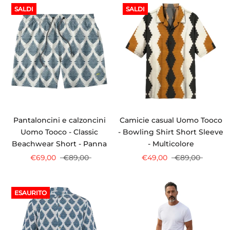
SALDI
SALDI
Pantaloncini e calzoncini
Camicie casual Uomo Tooco
Uomo Tooco - Classic
- Bowling Shirt Short Sleeve
Beachwear Short - Panna
- Multicolore
€69,00
€89,00
€49,00
€89,00
ESAURITO