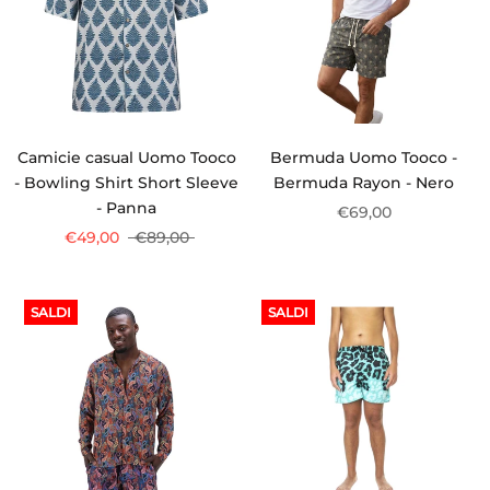
Camicie casual Uomo Tooco
Bermuda Uomo Tooco -
- Bowling Shirt Short Sleeve
Bermuda Rayon - Nero
- Panna
€69,00
€49,00
€89,00
SALDI
SALDI