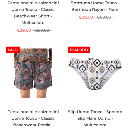
Pantaloncini e calzoncini
Bermuda Uomo Tooco -
Uomo Tooco - Classic
Bermuda Rayon - Nero
Beachwear Short -
€39,00
€69,00
Multicolore
€39,00
€89,00
SALDI
ESAURITO
Pantaloncini e calzoncini
Slip Uomo Tooco - Speedo
Uomo Tooco - Classic
Slip Mare Uomo -
Beachwear Persia -
Multicolore