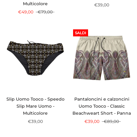
Multicolore
€39,00
€49,00
€79,00
SALDI
Slip Uomo Tooco - Speedo
Pantaloncini e calzoncini
Slip Mare Uomo -
Uomo Tooco - Classic
Multicolore
Beachweart Short - Panna
€39,00
€39,00
€89,00