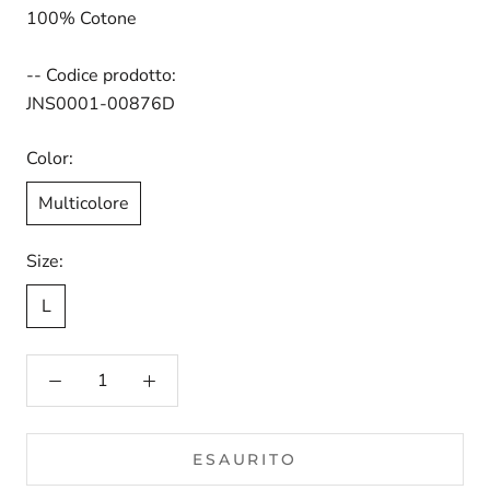
100% Cotone
-- Codice prodotto:
JNS0001-00876D
Color:
Multicolore
Size:
L
ESAURITO