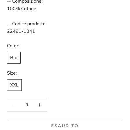
-- Composizione:
100% Cotone
-- Codice prodotto:
22491-1041
Color:
Blu
Size:
XXL
ESAURITO