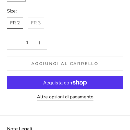
Size:
FR 2
FR 3
AGGIUNGI AL CARRELLO
Altre opzioni di pagamento
Note Legali