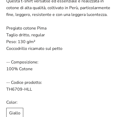
Questa t-shirt versatile ed essenziale è realizzata in
cotone di alta qualità, coltivato in Perù, particolarmente
fine, leggero, resistente e con una leggera lucentezza.
Pregiato cotone Pima
Taglio dritto, regular
Peso: 130 g/m²
Coccodrillo ricamato sul petto
-- Composizione:
100% Cotone
-- Codice prodotto:
TH6709-HLL
Color:
Giallo