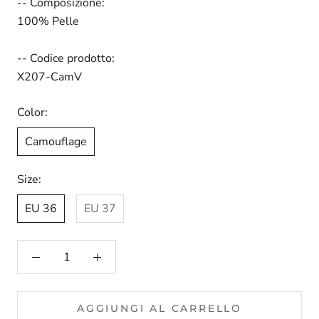
-- Composizione:
100% Pelle
-- Codice prodotto:
X207-CamV
Color:
Camouflage
Size:
EU 36
EU 37
AGGIUNGI AL CARRELLO