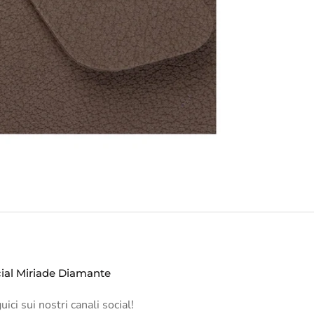
ial Miriade Diamante
ici sui nostri canali social!