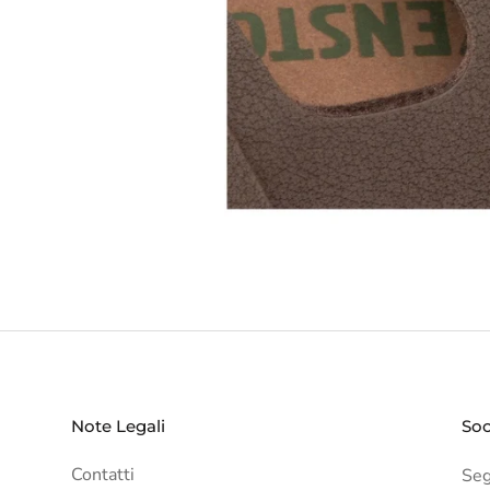
Note Legali
Soc
Contatti
Segu