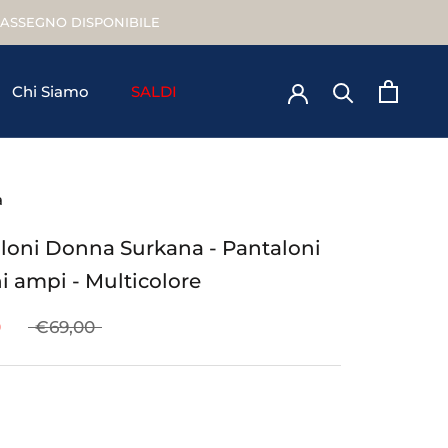
TRASSEGNO DISPONIBILE
Chi Siamo
SALDI
Chi Siamo
a
loni Donna Surkana - Pantaloni
i ampi - Multicolore
0
€69,00