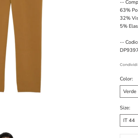
-- Comp
63% Pol
32% Vi
5% Elas
-- Codic
DP939
Condividi
Color:
Verde
Size:
IT 44