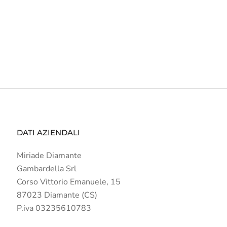
DATI AZIENDALI
Miriade Diamante
Gambardella Srl
Corso Vittorio Emanuele, 15
87023 Diamante (CS)
P.iva 03235610783