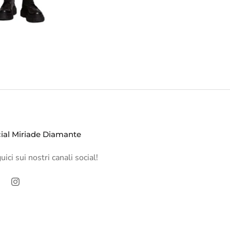
ial Miriade Diamante
ici sui nostri canali social!