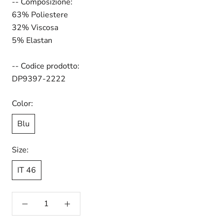
-- Composizione:
63% Poliestere
32% Viscosa
5% Elastan
-- Codice prodotto:
DP9397-2222
Color:
Blu
Size:
IT 46