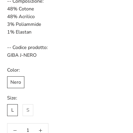
-- Composizione:
48% Cotone
48% Acrilico
3% Poliammide
1% Elastan
-- Codice prodotto:
GIBA J-NERO
Color:
Nero
Size:
L
S