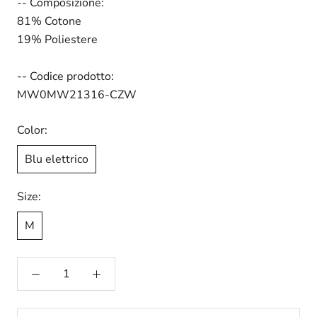
-- Composizione:
81% Cotone
19% Poliestere
-- Codice prodotto:
MW0MW21316-CZW
Color:
Blu elettrico
Size:
M