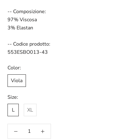
-- Composizione:
97% Viscosa
3% Elastan
-- Codice prodotto:
553ESBO013-43
Color:
Viola
Size:
L
XL