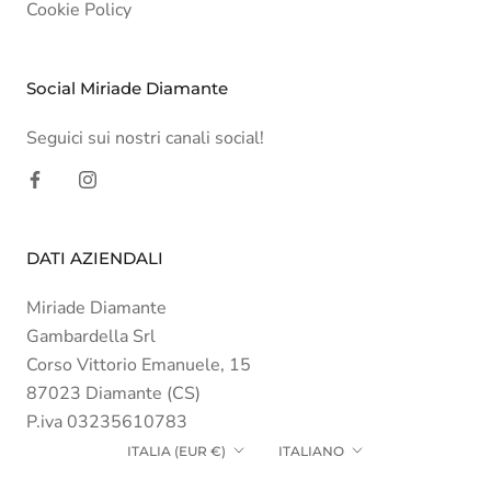
Cookie Policy
Social Miriade Diamante
Seguici sui nostri canali social!
DATI AZIENDALI
Miriade Diamante
Gambardella Srl
Corso Vittorio Emanuele, 15
87023 Diamante (CS)
P.iva 03235610783
Paese/Area
Lingua
ITALIA (EUR €)
ITALIANO
geografica