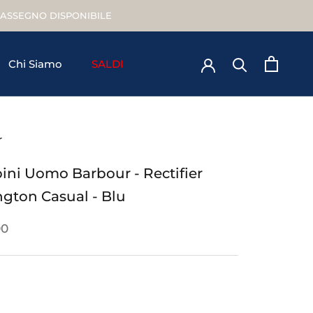
TRASSEGNO DISPONIBILE
Chi Siamo
SALDI
Chi Siamo
r
ini Uomo Barbour - Rectifier
ngton Casual - Blu
00