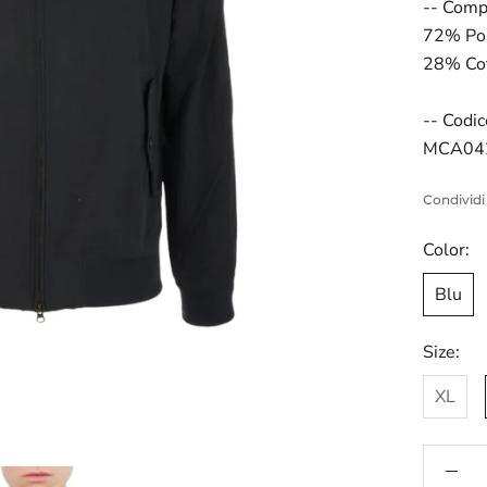
-- Comp
72% Po
28% Co
-- Codic
MCA04
Condividi
Color:
Blu
Size:
XL