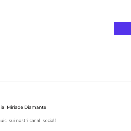
ial Miriade Diamante
ici sui nostri canali social!