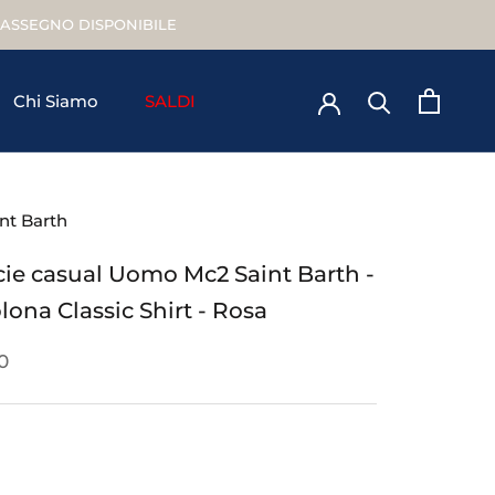
TRASSEGNO DISPONIBILE
Chi Siamo
SALDI
Chi Siamo
nt Barth
ie casual Uomo Mc2 Saint Barth -
ona Classic Shirt - Rosa
0