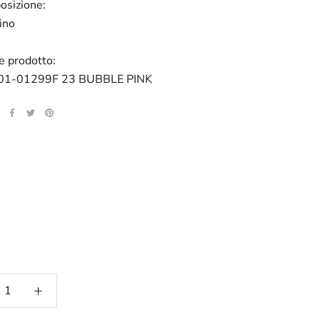
osizione:
ino
e prodotto:
1-01299F 23 BUBBLE PINK