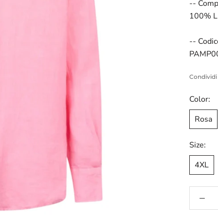
-- Comp
100% L
-- Codic
PAMP00
Condividi
Color:
Rosa
Size:
4XL