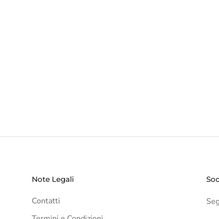
Note Legali
Soc
Contatti
Segu
Termini e Condizioni