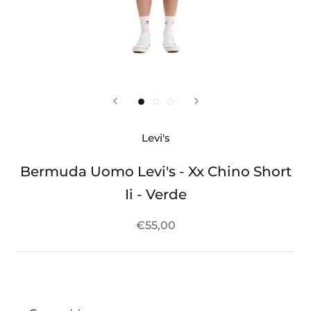
Levi's
Bermuda Uomo Levi's - Xx Chino Short
Ii - Verde
€55,00