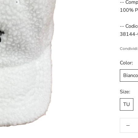
-- Comp
100% Po
-- Codic
38144-
Condividi
Color:
Bianco
Size:
TU