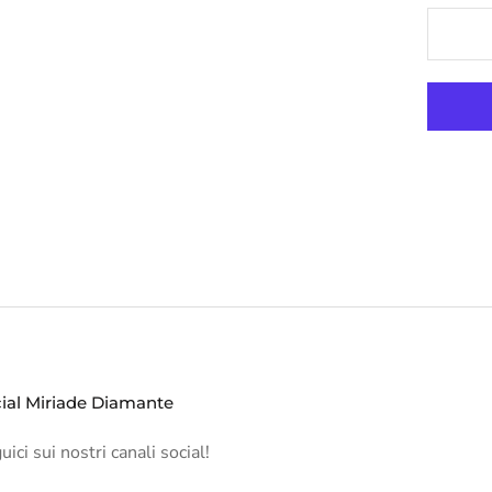
ial Miriade Diamante
ici sui nostri canali social!