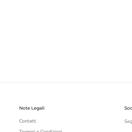
Note Legali
Soc
Contatti
Segu
Termini e Condizioni