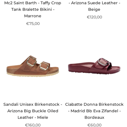
Mc2 Saint Barth - Taffy Crop
- Arizona Suede Leather -
Tank Bralette Bikini -
Beige
Marrone
€120,00
€75,00
Sandali Unisex Birkenstock -
Ciabatte Donna Birkenstock
Arizona Big Buckle Oiled
- Madrid Bb Eva Zifandel -
Leather - Miele
Bordeaux
€160,00
€60,00