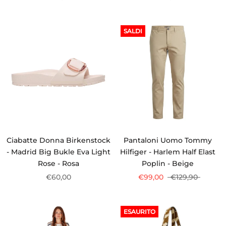
SALDI
Ciabatte Donna Birkenstock
Pantaloni Uomo Tommy
- Madrid Big Bukle Eva Light
Hilfiger - Harlem Half Elast
Rose - Rosa
Poplin - Beige
€60,00
€99,00
€129,90
ESAURITO